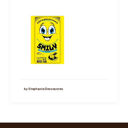
by Stephanie Desoeuvres