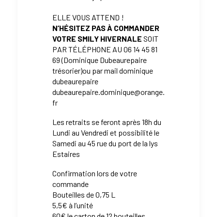
ELLE VOUS ATTEND !
N’HÉSITEZ PAS À COMMANDER
VOTRE SMILY HIVERNALE
SOIT
PAR TÉLÉPHONE AU 06 14 45 81
69 (Dominique Dubeaurepaire
trésorier)ou par mail dominique
dubeaurepaire
dubeaurepaire.dominique@orange.
fr
Les retraits se feront après 18h du
Lundi au Vendredi et possibilité le
Samedi au 45 rue du port de la lys
Estaires
Confirmation lors de votre
commande
Bouteilles de 0,75 L
5,5€ à l’unité
60€ le carton de 12 bouteilles