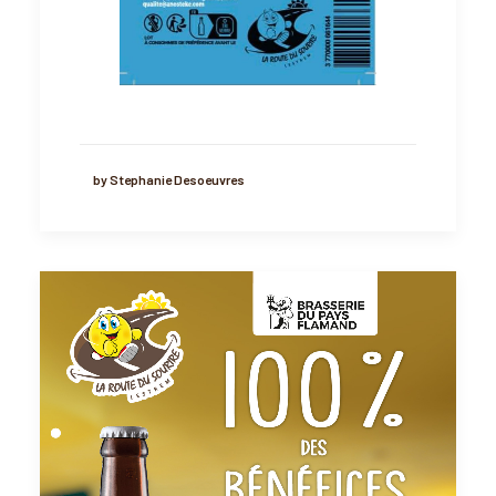
by Stephanie Desoeuvres