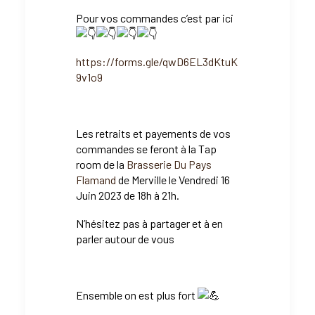
Pour vos commandes c’est par ici
https://forms.gle/qwD6EL3dKtuK
9v1o9
Les retraits et payements de vos
commandes se feront à la Tap
room de la
Brasserie Du Pays
Flamand
de Merville le Vendredi 16
Juin 2023 de 18h à 21h.
N’hésitez pas à partager et à en
parler autour de vous
Ensemble on est plus fort