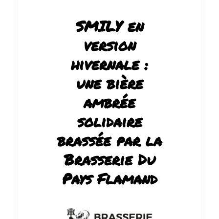
SMILY en
version
hivernale :
une bière
ambrée
solidaire
brassée par la
Brasserie Du
Pays Flamand